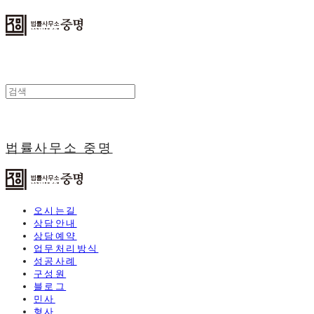
법률사무소 중명
오시는길
상담안내
상담예약
업무처리방식
성공사례
구성원
블로그
민사
형사