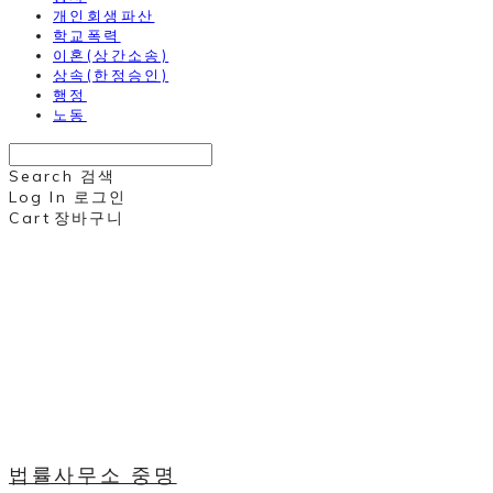
개인회생파산
학교폭력
이혼(상간소송)
상속(한정승인)
행정
노동
Search
검색
Log In
로그인
Cart
장바구니
법률사무소 중명