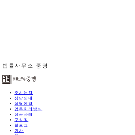
법률사무소 중명
오시는길
상담안내
상담예약
업무처리방식
성공사례
구성원
블로그
민사