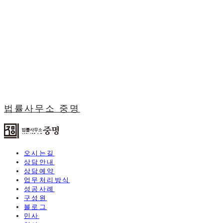
법률사무소 중명
오시는길
상담안내
상담예약
업무처리방식
성공사례
구성원
블로그
민사