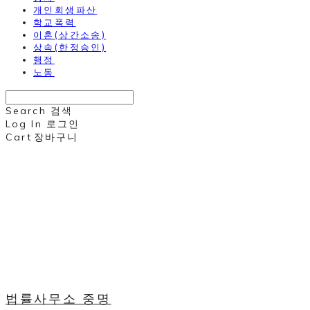
개인회생파산
학교폭력
이혼(상간소송)
상속(한정승인)
행정
노동
Search
검색
Log In
로그인
Cart
장바구니
법률사무소 중명