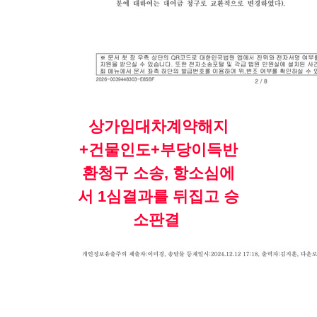
상가임대차계약해지
+건물인도+부당이득반
환청구 소송, 항소심에
서 1심결과를 뒤집고 승
소판결