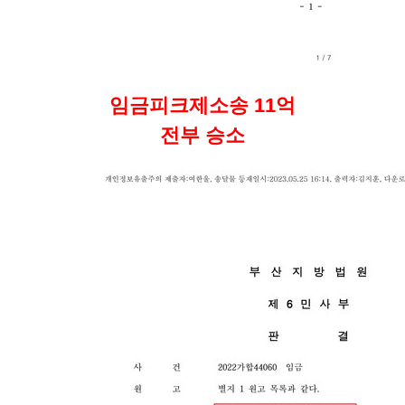
임금피크제소송 11억
전부 승소