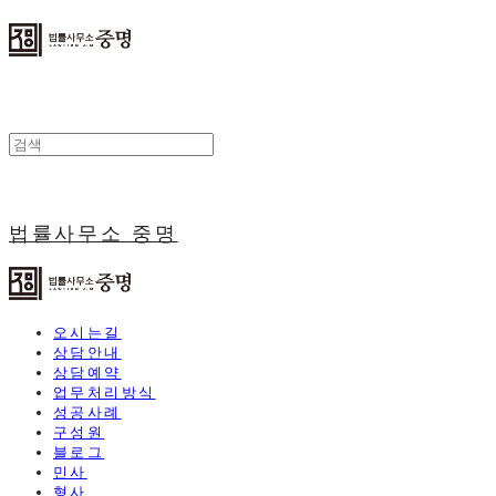
법률사무소 중명
오시는길
상담안내
상담예약
업무처리방식
성공사례
구성원
블로그
민사
형사