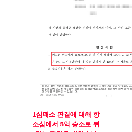
1심패소 판결에 대해 항
소심에서 5억 승소로 뒤