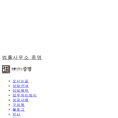
법률사무소 중명
오시는길
상담안내
상담예약
업무처리방식
성공사례
구성원
블로그
민사