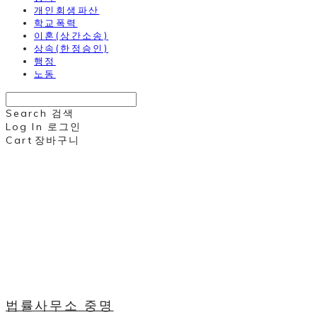
개인회생파산
학교폭력
이혼(상간소송)
상속(한정승인)
행정
노동
Search
검색
Log In
로그인
Cart
장바구니
법률사무소 중명