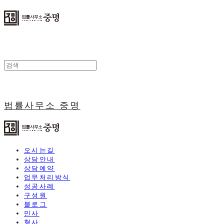
법률사무소 중명
오시는길
상담안내
상담예약
업무처리방식
성공사례
구성원
블로그
민사
형사