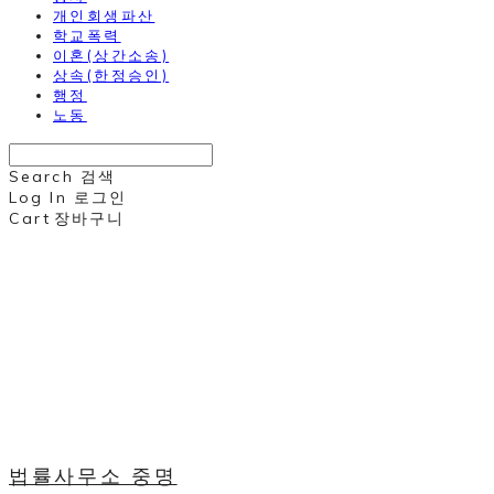
개인회생파산
학교폭력
이혼(상간소송)
상속(한정승인)
행정
노동
Search
검색
Log In
로그인
Cart
장바구니
법률사무소 중명