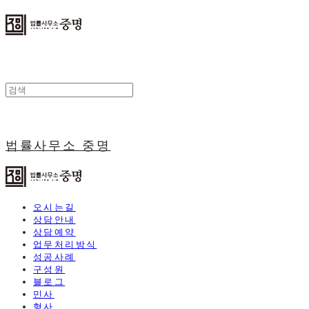
법률사무소 중명
오시는길
상담안내
상담예약
업무처리방식
성공사례
구성원
블로그
민사
형사