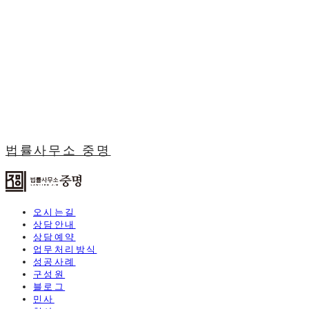
법률사무소 중명
오시는길
상담안내
상담예약
업무처리방식
성공사례
구성원
블로그
민사