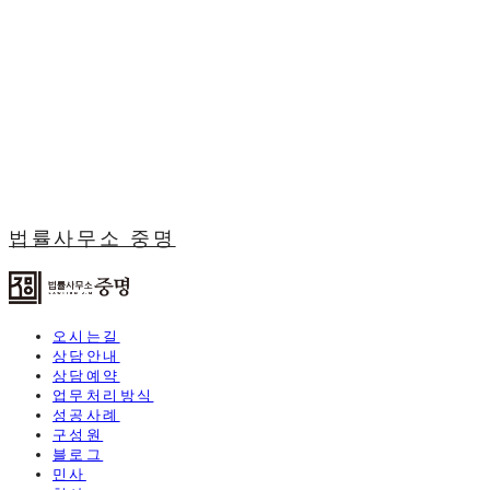
법률사무소 중명
오시는길
상담안내
상담예약
업무처리방식
성공사례
구성원
블로그
민사