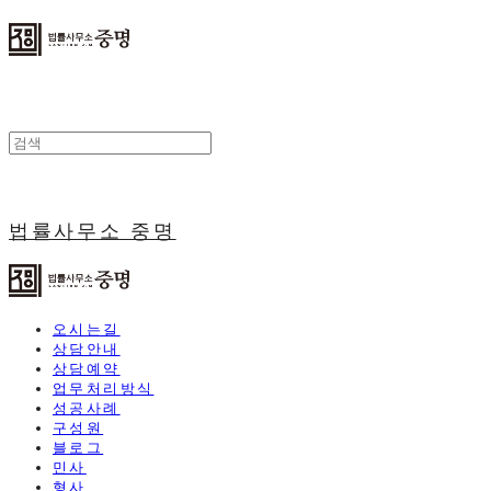
법률사무소 중명
오시는길
상담안내
상담예약
업무처리방식
성공사례
구성원
블로그
민사
형사