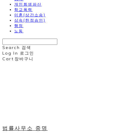
개인회생파산
학교폭력
이혼(상간소송)
상속(한정승인)
행정
노동
Search
검색
Log In
로그인
Cart
장바구니
법률사무소 중명