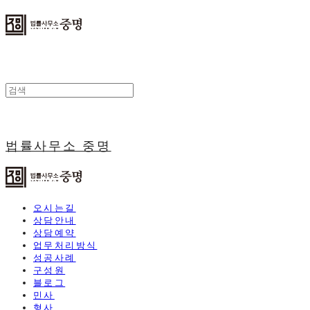
법률사무소 중명
오시는길
상담안내
상담예약
업무처리방식
성공사례
구성원
블로그
민사
형사