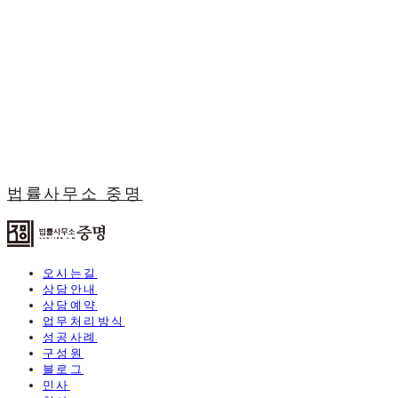
법률사무소 중명
오시는길
상담안내
상담예약
업무처리방식
성공사례
구성원
블로그
민사