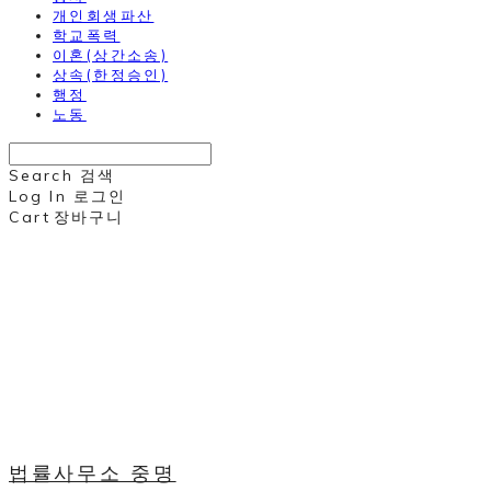
개인회생파산
학교폭력
이혼(상간소송)
상속(한정승인)
행정
노동
Search
검색
Log In
로그인
Cart
장바구니
법률사무소 중명