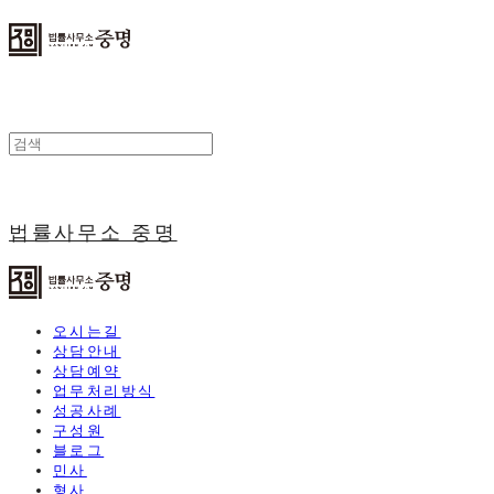
법률사무소 중명
오시는길
상담안내
상담예약
업무처리방식
성공사례
구성원
블로그
민사
형사