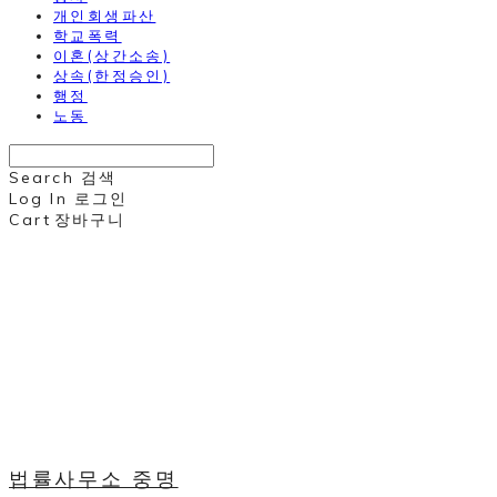
개인회생파산
학교폭력
이혼(상간소송)
상속(한정승인)
행정
노동
Search
검색
Log In
로그인
Cart
장바구니
법률사무소 중명