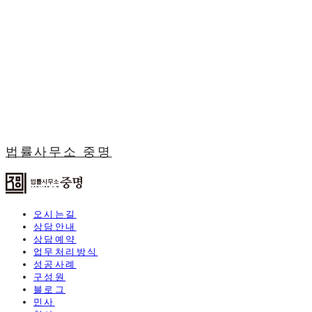
법률사무소 중명
오시는길
상담안내
상담예약
업무처리방식
성공사례
구성원
블로그
민사