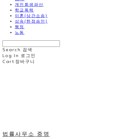
개인회생파산
학교폭력
이혼(상간소송)
상속(한정승인)
행정
노동
Search
검색
Log In
로그인
Cart
장바구니
법률사무소 중명