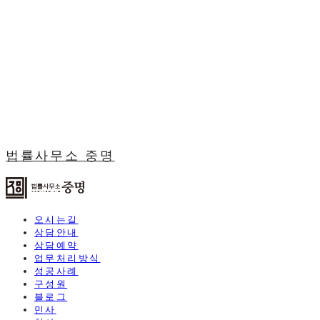
법률사무소 중명
오시는길
상담안내
상담예약
업무처리방식
성공사례
구성원
블로그
민사