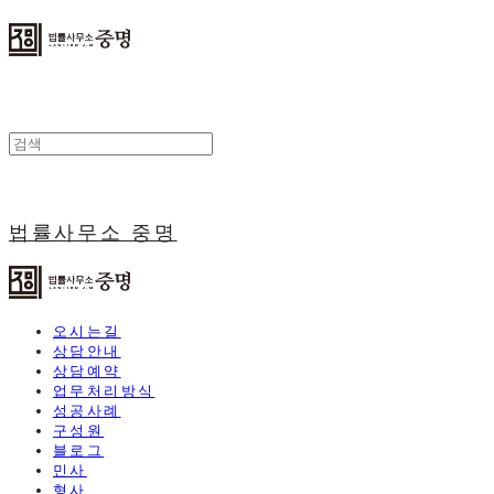
법률사무소 중명
오시는길
상담안내
상담예약
업무처리방식
성공사례
구성원
블로그
민사
형사