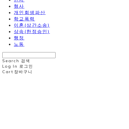
형사
개인회생파산
학교폭력
이혼(상간소송)
상속(한정승인)
행정
노동
Search
검색
Log In
로그인
Cart
장바구니