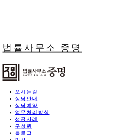
법률사무소 중명
오시는길
상담안내
상담예약
업무처리방식
성공사례
구성원
블로그
민사