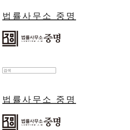
법률사무소 중명
법률사무소 중명