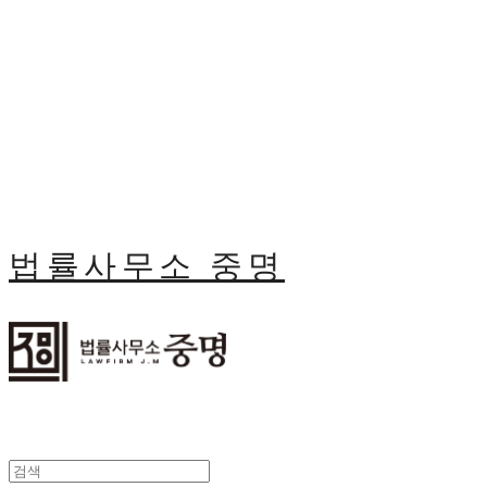
법률사무소 중명