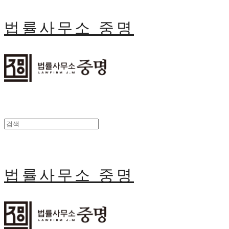
법률사무소 중명
법률사무소 중명