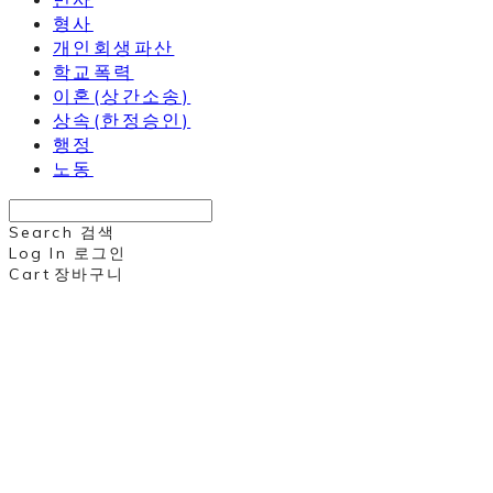
형사
개인회생파산
학교폭력
이혼(상간소송)
상속(한정승인)
행정
노동
Search
검색
Log In
로그인
Cart
장바구니