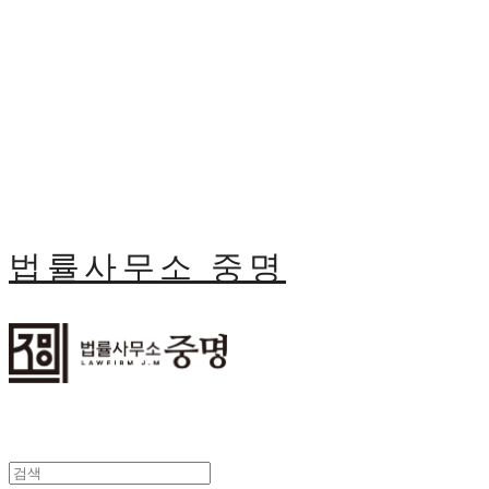
법률사무소 중명