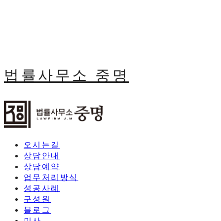
법률사무소 중명
오시는길
상담안내
상담예약
업무처리방식
성공사례
구성원
블로그
민사