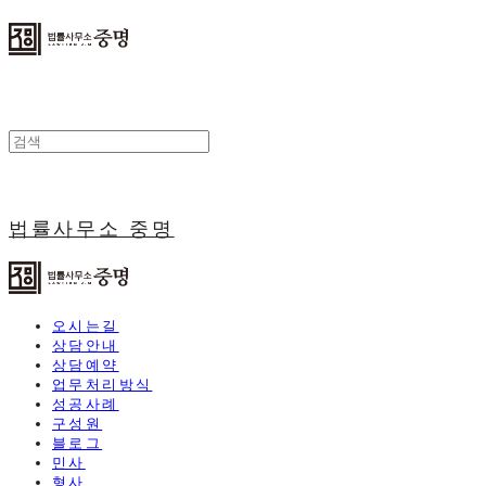
법률사무소 중명
오시는길
상담안내
상담예약
업무처리방식
성공사례
구성원
블로그
민사
형사