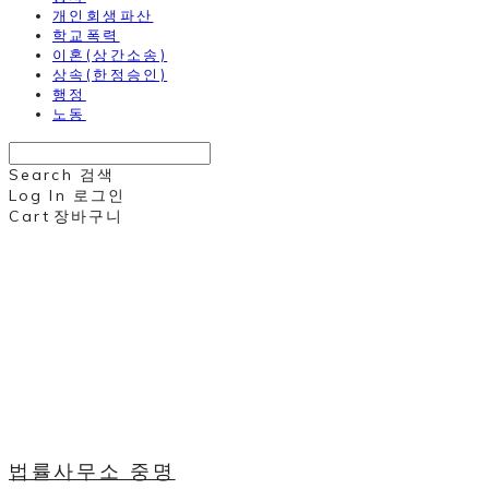
개인회생파산
학교폭력
이혼(상간소송)
상속(한정승인)
행정
노동
Search
검색
Log In
로그인
Cart
장바구니
법률사무소 중명