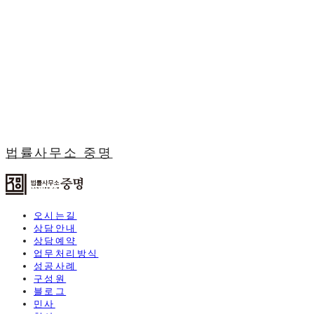
법률사무소 중명
오시는길
상담안내
상담예약
업무처리방식
성공사례
구성원
블로그
민사