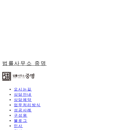
법률사무소 중명
오시는길
상담안내
상담예약
업무처리방식
성공사례
구성원
블로그
민사