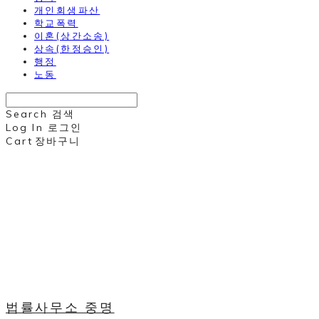
개인회생파산
학교폭력
이혼(상간소송)
상속(한정승인)
행정
노동
Search
검색
Log In
로그인
Cart
장바구니
법률사무소 중명