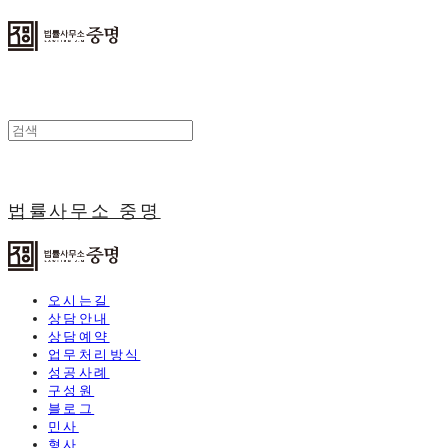
법률사무소 중명
오시는길
상담안내
상담예약
업무처리방식
성공사례
구성원
블로그
민사
형사